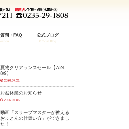
質問・FAQ
公式ブログ
estion
Official Blog
夏物クリアランスセール【7/24-
8/9】
2026.07.21
お盆休業のお知らせ
2026.07.05
動画「スリープマスターが教える
おふとんの仕舞い方」ができまし
た！