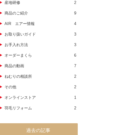
産地研修
2
商品のご紹介
9
AIR エアー情報
4
お取り扱いガイド
3
お手入れ方法
3
オーダーまくら
6
商品の動画
7
ねむりの相談所
2
その他
2
オンラインストア
1
羽毛リフォーム
2
過去の記事