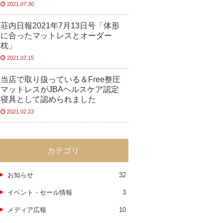
2021.07.30
荘内日報2021年7月13日号「体形
に合ったマットレスとオーダー
枕」
2021.07.15
当店で取り扱っている＆Free整圧
マットレスがJBAヘルスケア認定
寝具として認められました
2021.02.23
カテゴリ
お知らせ
32
イベント・セール情報
3
メディア広報
10