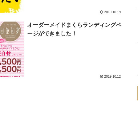
2019.10.19
オーダーメイドまくらランディングペ
ージができました！
2019.10.12