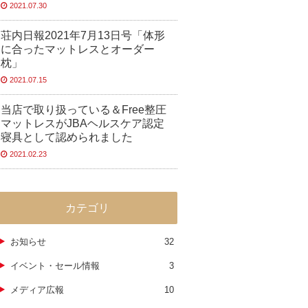
2021.07.30
荘内日報2021年7月13日号「体形
に合ったマットレスとオーダー
枕」
2021.07.15
当店で取り扱っている＆Free整圧
マットレスがJBAヘルスケア認定
寝具として認められました
2021.02.23
カテゴリ
お知らせ
32
イベント・セール情報
3
メディア広報
10