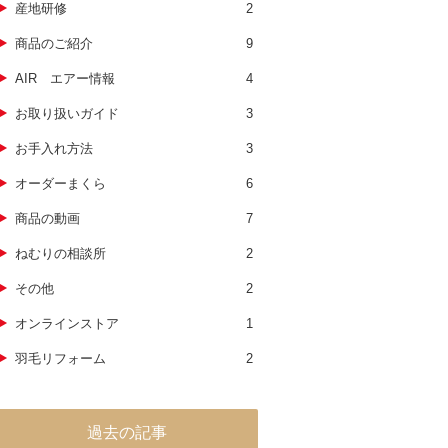
産地研修
2
商品のご紹介
9
AIR エアー情報
4
お取り扱いガイド
3
お手入れ方法
3
オーダーまくら
6
商品の動画
7
ねむりの相談所
2
その他
2
オンラインストア
1
羽毛リフォーム
2
過去の記事