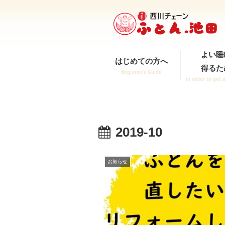
よい睡
はじめての方へ
得るた
Beginner’s Guide
in order to get 
2019-10
お知らせ