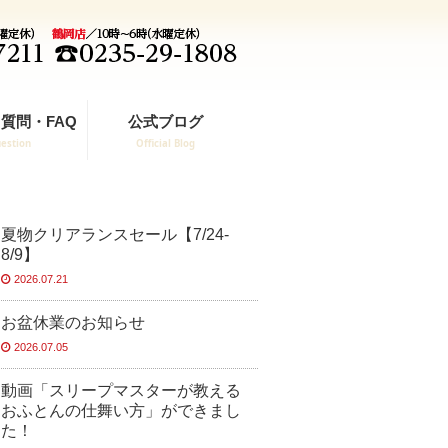
質問・FAQ
公式ブログ
estion
Official Blog
夏物クリアランスセール【7/24-
8/9】
2026.07.21
お盆休業のお知らせ
2026.07.05
動画「スリープマスターが教える
おふとんの仕舞い方」ができまし
た！