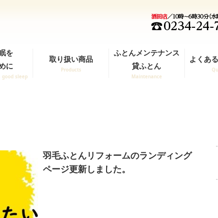
眠を
ふとんメンテナンス
取り扱い商品
よくある
めに
貸ふとん
Products
Qu
a good sleep
Maintenance
羽毛ふとんリフォームのランディング
ページ更新しました。