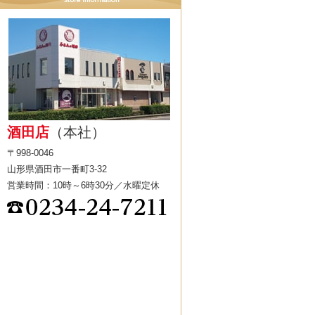
酒田店
（本社）
〒998-0046
山形県酒田市一番町3-32
営業時間：10時～6時30分／水曜定休