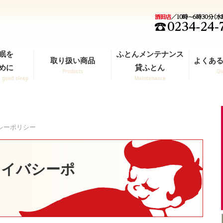
眠を
ふとんメンテナンス
取り扱い商品
よくある
めに
貸ふとん
Products
Qu
a good sleep
Maintenance
シーポリシー
ライバシーポ