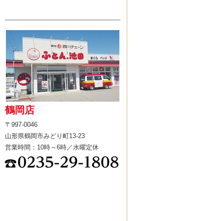
鶴岡店
〒997-0046
山形県鶴岡市みどり町13-23
営業時間：10時～6時／水曜定休