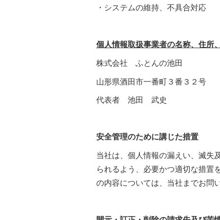
・システムの維持、不具合対応
個人情報取扱事業者の名称、住所
株式会社 ふとんの池田
山形県酒田市一番町３番３２号
代表者 池田 武史
安全管理のために講じた措置
当社は、個人情報の漏えい、滅失
られるよう、必要かつ適切な措置
の内容については、当社までお問
開示・訂正・削除の請求先及び苦