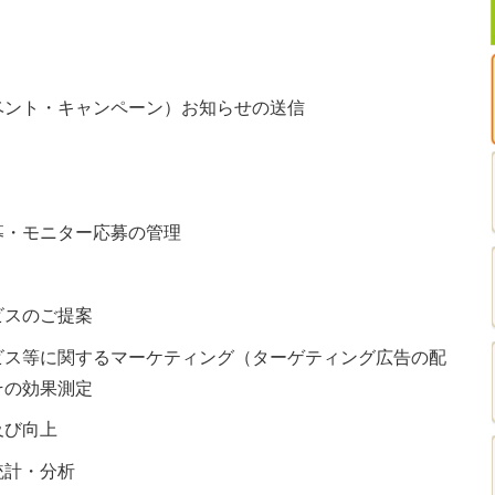
ベント・キャンペーン）お知らせの送信
募・モニター応募の管理
ビスのご提案
ビス等に関するマーケティング（ターゲティング広告の配
その効果測定
及び向上
統計・分析