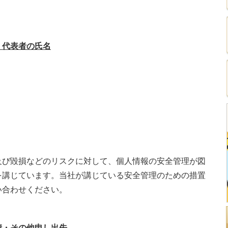
、代表者の氏名
及び毀損などのリスクに対して、個人情報の安全管理が図
を講じています。当社が講じている安全管理のための措置
い合わせください。
情・その他申し出先