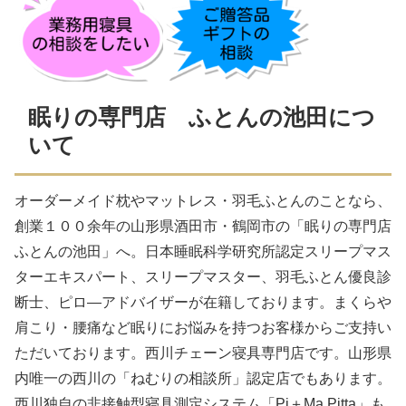
眠りの専門店 ふとんの池田につ
いて
オーダーメイド枕やマットレス・羽毛ふとんのことなら、
創業１００余年の山形県酒田市・鶴岡市の「眠りの専門店
ふとんの池田」へ。日本睡眠科学研究所認定スリープマス
ターエキスパート、スリープマスター、羽毛ふとん優良診
断士、ピロ―アドバイザーが在籍しております。まくらや
肩こり・腰痛など眠りにお悩みを持つお客様からご支持い
ただいております。西川チェーン寝具専門店です。山形県
内唯一の西川の「ねむりの相談所」認定店でもあります。
西川独自の非接触型寝具測定システム「Pi＋Ma Pitta」も