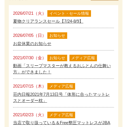
2026/07/21（火）
イベント・セール情報
夏物クリアランスセール【7/24-8/9】
2026/07/05（日）
お知らせ
お盆休業のお知らせ
2021/07/30（金）
お知らせ
メディア広報
動画「スリープマスターが教えるおふとんの仕舞い
方」ができました！
2021/07/15（木）
メディア広報
荘内日報2021年7月13日号「体形に合ったマットレ
スとオーダー枕」
2021/02/23（火）
メディア広報
当店で取り扱っている＆Free整圧マットレスがJBA