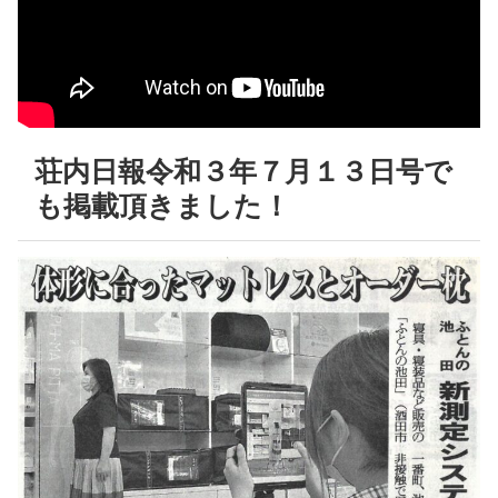
荘内日報令和３年７月１３日号で
も掲載頂きました！