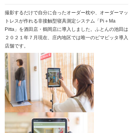
撮影するだけで自分に合ったオーダー枕や、オーダーマッ
トレスが作れる非接触型寝具測定システム「Pi＋Ma
Pitta」を酒田店・鶴岡店に導入しました。ふとんの池田は
２０２１年７月現在、庄内地区では唯一のピマピッタ導入
店舗です。