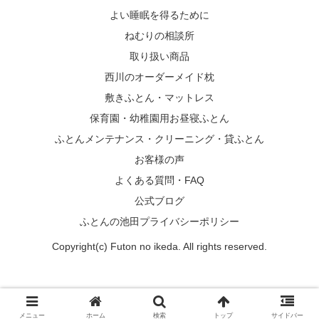
よい睡眠を得るために
ねむりの相談所
取り扱い商品
西川のオーダーメイド枕
敷きふとん・マットレス
保育園・幼稚園用お昼寝ふとん
ふとんメンテナンス・クリーニング・貸ふとん
お客様の声
よくある質問・FAQ
公式ブログ
ふとんの池田プライバシーポリシー
Copyright(c) Futon no ikeda. All rights reserved.
メニュー
ホーム
検索
トップ
サイドバー