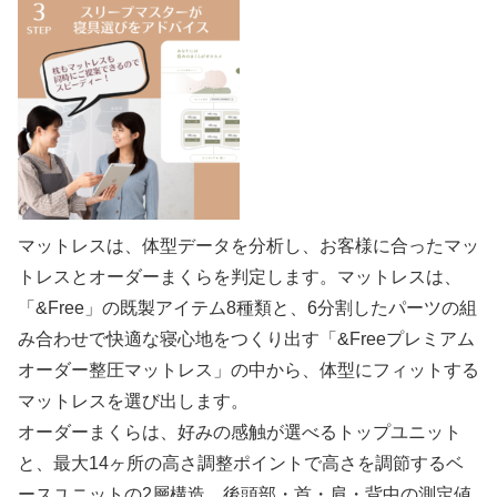
マットレスは、体型データを分析し、お客様に合ったマッ
トレスとオーダーまくらを判定します。マットレスは、
「&Free」の既製アイテム8種類と、6分割したパーツの組
み合わせで快適な寝心地をつくり出す「&Freeプレミアム
オーダー整圧マットレス」の中から、体型にフィットする
マットレスを選び出します。
オーダーまくらは、好みの感触が選べるトップユニット
と、最大14ヶ所の高さ調整ポイントで高さを調節するベ
ースユニットの2層構造。後頭部・首・肩・背中の測定値