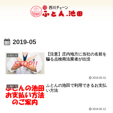
2019-05
【注意】庄内地方に当社の名前を
お知らせ
騙る点検商法業者が出没
2019.05.31
ふとんの池田で利用できるお支払
お知らせ
い方法
2019.05.12