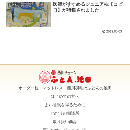
医師がすすめるジュニア枕【コピ
お知らせ
ロ】が特集されました
2019.05.03
オーダー枕・マットレス・西川羽毛はふとんの池田
はじめての方へ
よい睡眠を得るために
ねむりの相談所
取り扱い商品