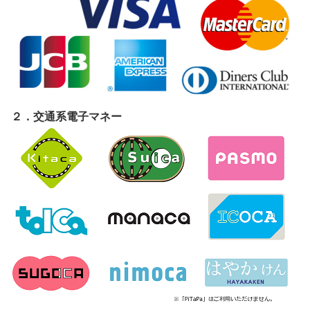
２．交通系電子マネー