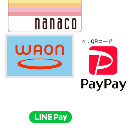
４．QRコード