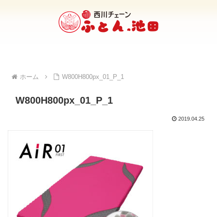
ホーム
W800H800px_01_P_1
W800H800px_01_P_1
2019.04.25