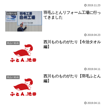
2019.11.23
羽毛ふとんリフォーム工場に行っ
お知らせ
てきました
2019.04.23
西川ものものがたり【今治タオル
商品の動画
編】
2019.04.11
西川ものものがたり【羽毛ふとん
商品の動画
編】
2019.04.11