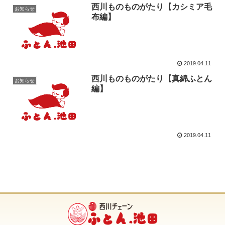
西川ものものがたり【カシミア毛
お知らせ
布編】
2019.04.11
西川ものものがたり【真綿ふとん
お知らせ
編】
2019.04.11