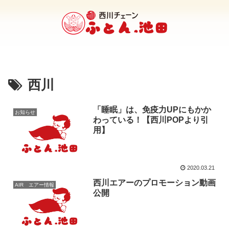
西川
「睡眠」は、免疫力UPにもかか
お知らせ
わっている！【西川POPより引
用】
2020.03.21
西川エアーのプロモーション動画
AIR エアー情報
公開