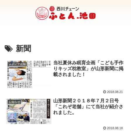
新聞
当社夏休み眠育企画「こども手作
メディア広報
りキッズ枕教室」が山形新聞に掲
載されました！
2018.08.21
山形新聞２０１８年７月２日号
お知らせ
「これぞ老舗」にて当社が紹介さ
れました。
2018.08.18