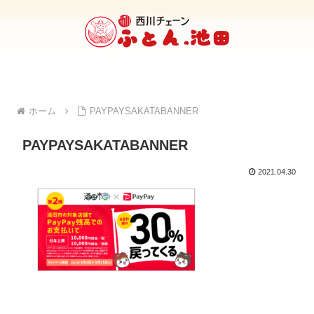
ホーム
PAYPAYSAKATABANNER
PAYPAYSAKATABANNER
2021.04.30