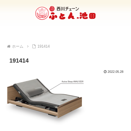
ホーム
191414
191414
2022.05.28