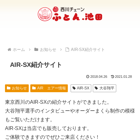
ホーム
お知らせ
AIR-SX紹介サイト
AIR-SX紹介サイト
2018.04.26
2021.01.28
お知らせ
AIR エアー情報
AIR-SX
大谷翔平
東京西川のAIR-SXの紹介サイトができました。
大谷翔平選手のインタビューやオーダーまくら制作の模様
もご覧いただけます。
AIR‐SXは当店でも販売しております。
ご体験できますのでぜひご来店ください！