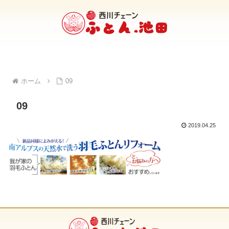
ホーム
09
09
2019.04.25