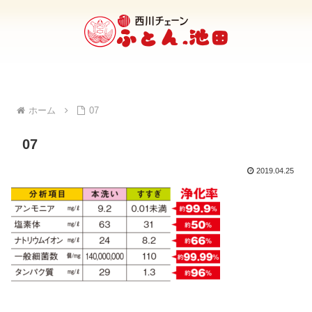
ホーム
07
07
2019.04.25