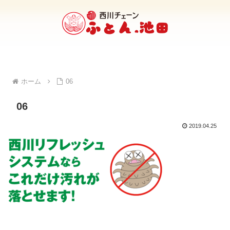
ホーム
06
06
2019.04.25