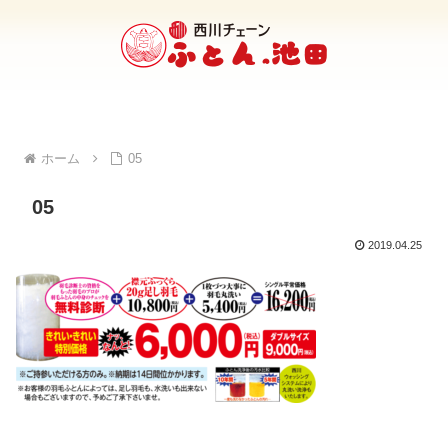
ホーム
05
05
2019.04.25