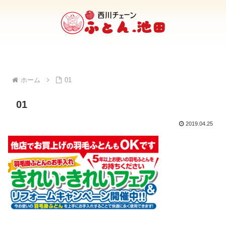
ホーム
01
01
2019.04.25