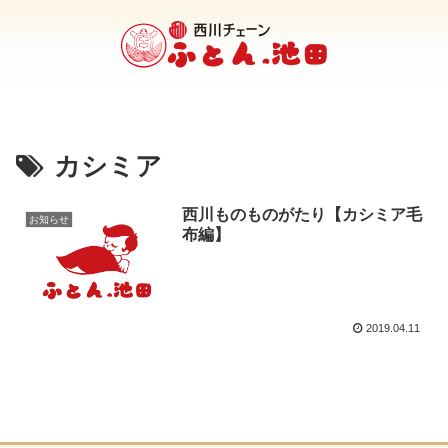
カシミア
西川ものものがたり【カシミア毛
お知らせ
布編】
2019.04.11