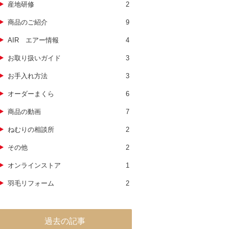
産地研修
2
商品のご紹介
9
AIR エアー情報
4
お取り扱いガイド
3
お手入れ方法
3
オーダーまくら
6
商品の動画
7
ねむりの相談所
2
その他
2
オンラインストア
1
羽毛リフォーム
2
過去の記事