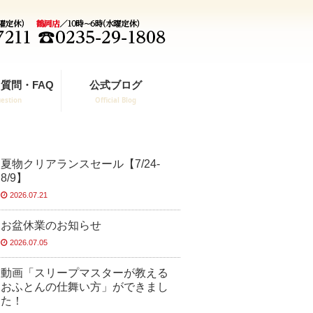
質問・FAQ
公式ブログ
estion
Official Blog
夏物クリアランスセール【7/24-
8/9】
2026.07.21
お盆休業のお知らせ
2026.07.05
動画「スリープマスターが教える
おふとんの仕舞い方」ができまし
た！