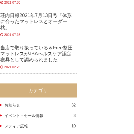
2021.07.30
荘内日報2021年7月13日号「体形
に合ったマットレスとオーダー
枕」
2021.07.15
当店で取り扱っている＆Free整圧
マットレスがJBAヘルスケア認定
寝具として認められました
2021.02.23
カテゴリ
お知らせ
32
イベント・セール情報
3
メディア広報
10