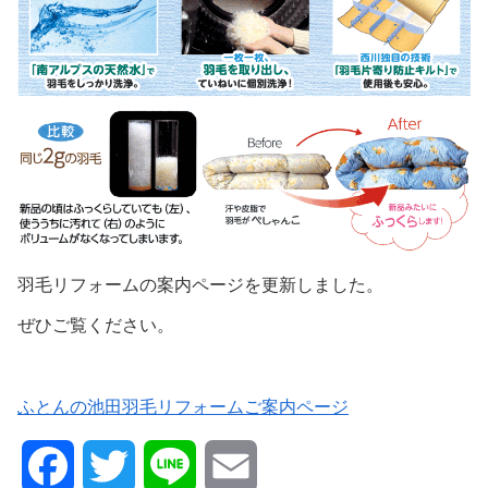
羽毛リフォームの案内ページを更新しました。
ぜひご覧ください。
ふとんの池田羽毛リフォームご案内ページ
F
T
L
E