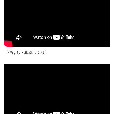
【伸ばし・真綿づくり】