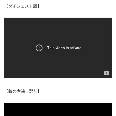
【ダイジェスト版】
【繭の煮沸・選別】