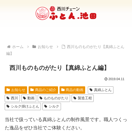
ホーム
お知らせ
西川ものものがたり【真綿ふとん
編】
西川ものものがたり【真綿ふとん編】
2019.04.11
お知らせ
商品のご紹介
商品の動画
真綿ふとん
西川
動画
ものものがたり
製造工程
シルク掛けふとん
シルク
当社で扱っている真綿ふとんの制作風景です。職人つくっ
た逸品をぜひ当社でご体験ください。