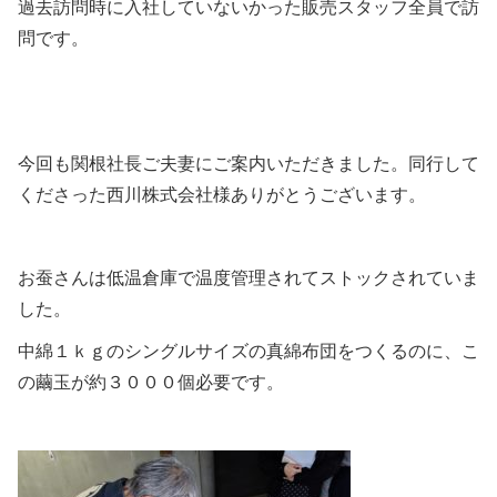
過去訪問時に入社していないかった販売スタッフ全員で訪
問です。
今回も関根社長ご夫妻にご案内いただきました。同行して
くださった西川株式会社様ありがとうございます。
お蚕さんは低温倉庫で温度管理されてストックされていま
した。
中綿１ｋｇのシングルサイズの真綿布団をつくるのに、こ
の繭玉が約３０００個必要です。