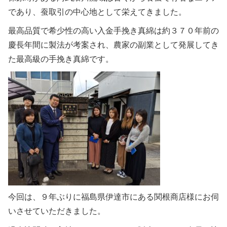
であり、蚕取引の中心地として栄えてきました。
最高品質で希少性の高い入金手挽き真綿は約３７０年前の
慶長年間に製法が考案され、農家の副業として発展してき
た最高級の手挽き真綿です。
今回は、９年ぶりに福島県伊達市にある関根商店様にお伺
いさせていただきました。