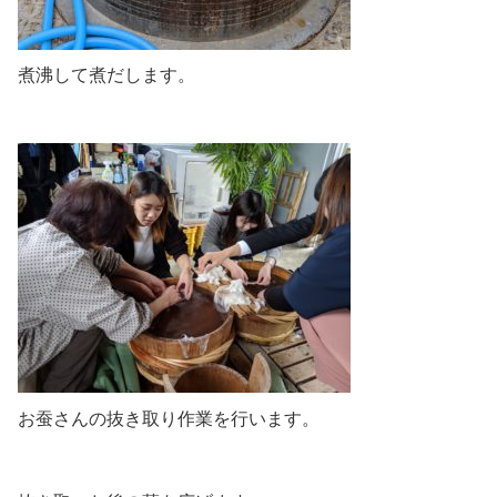
煮沸して煮だします。
お蚕さんの抜き取り作業を行います。