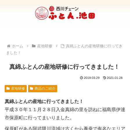
ホーム
産地研修
真綿ふとんの産地研修に行ってき
ました！
真綿ふとんの産地研修に行ってきました！
2019.03.29
2021.01.28
産地研修
商品のご紹介
真綿ふとんの産地に行ってきました！
平成３０年１１月２８日入金真綿の里を訪ねに福島県伊達
市保原町に行ってまいりました。
保原町がある阿武隈川流域は古くから養蚕で有名なエリア