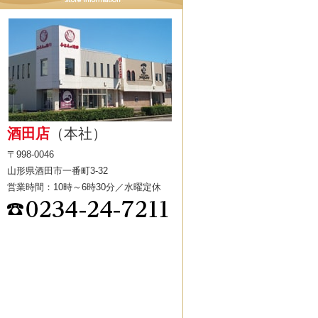
酒田店
（本社）
〒998-0046
山形県酒田市一番町3-32
営業時間：10時～6時30分／水曜定休