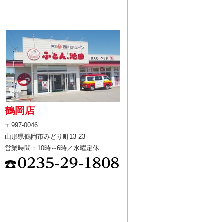
鶴岡店
〒997-0046
山形県鶴岡市みどり町13-23
営業時間：10時～6時／水曜定休