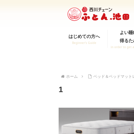
よい睡
はじめての方へ
得るた
Beginner’s Guide
in order to get 
ホーム
ベッド＆ベッドマットレ
1