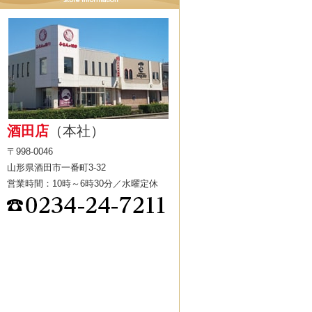
酒田店
（本社）
〒998-0046
山形県酒田市一番町3-32
営業時間：10時～6時30分／水曜定休