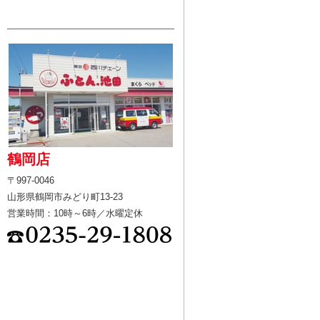
鶴岡店
〒997-0046
山形県鶴岡市みどり町13-23
営業時間：10時～6時／水曜定休