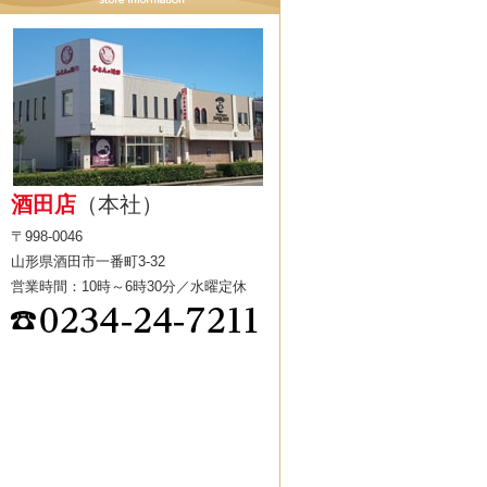
酒田店
（本社）
〒998-0046
山形県酒田市一番町3-32
営業時間：10時～6時30分／水曜定休