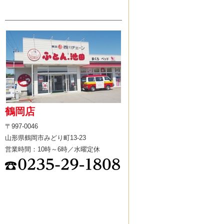
鶴岡店
〒997-0046
山形県鶴岡市みどり町13-23
営業時間：10時～6時／水曜定休