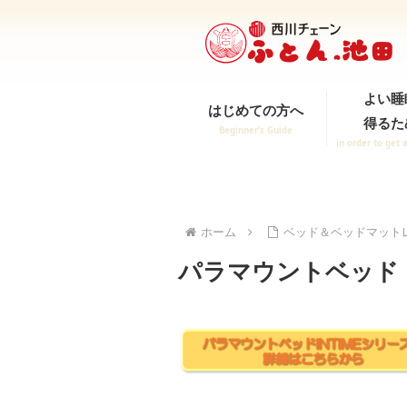
よい睡
はじめての方へ
得るた
Beginner’s Guide
in order to get 
ホーム
ベッド＆ベッドマットレ
パラマウントベッド