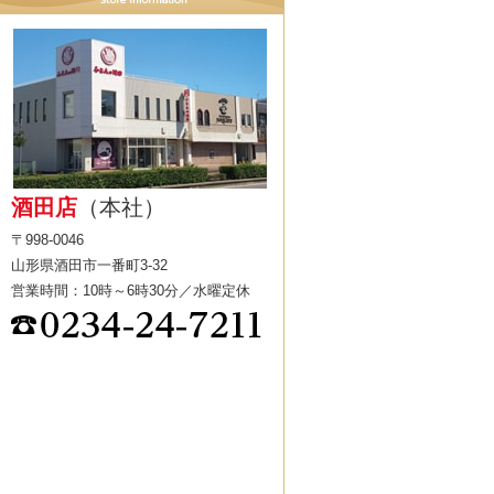
酒田店
（本社）
〒998-0046
山形県酒田市一番町3-32
営業時間：10時～6時30分／水曜定休