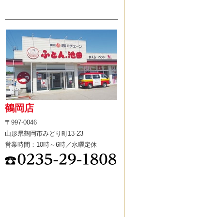
鶴岡店
〒997-0046
山形県鶴岡市みどり町13-23
営業時間：10時～6時／水曜定休