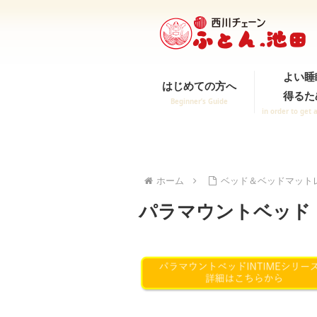
よい睡
はじめての方へ
得るた
Beginner’s Guide
in order to get 
ホーム
ベッド＆ベッドマットレ
パラマウントベッド