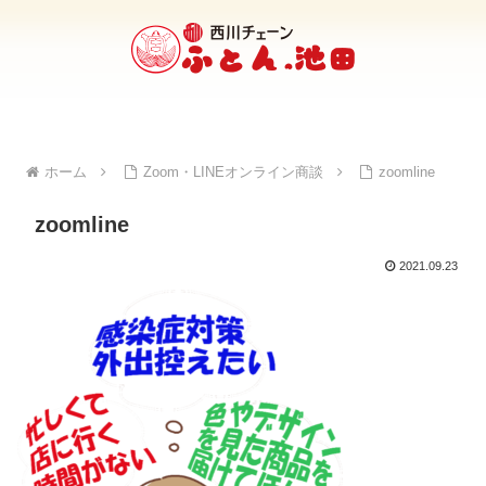
ホーム
Zoom・LINEオンライン商談
zoomline
zoomline
2021.09.23