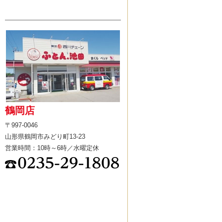
鶴岡店
〒997-0046
山形県鶴岡市みどり町13-23
営業時間：10時～6時／水曜定休