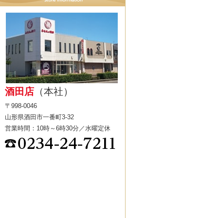
酒田店
（本社）
〒998-0046
山形県酒田市一番町3-32
営業時間：10時～6時30分／水曜定休