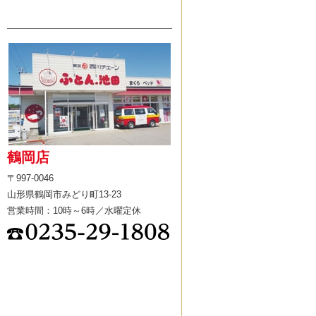
鶴岡店
〒997-0046
山形県鶴岡市みどり町13-23
営業時間：10時～6時／水曜定休