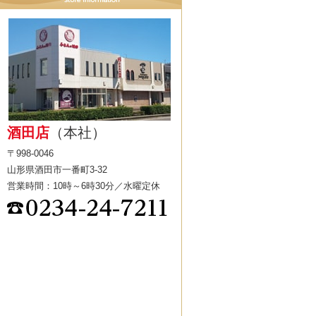
酒田店
（本社）
〒998-0046
山形県酒田市一番町3-32
営業時間：10時～6時30分／水曜定休