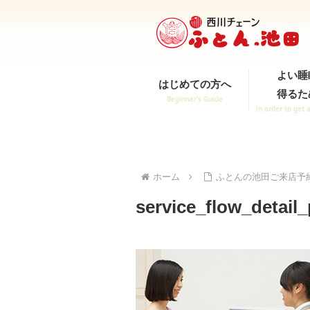
よい睡
はじめての方へ
得るた
Beginner’s Guide
in order to get 
ホーム
ふとんの池田ご来店予
service_flow_detail