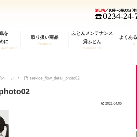
眠を
ふとんメンテナンス
取り扱い商品
よくある
めに
貸ふとん
Products
Qu
a good sleep
Maintenance
約ページ
service_flow_detail_photo02
_photo02
2021.04.05