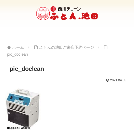
ホーム
ふとんの池田ご来店予約ページ
pic_doclean
pic_doclean
2021.04.05