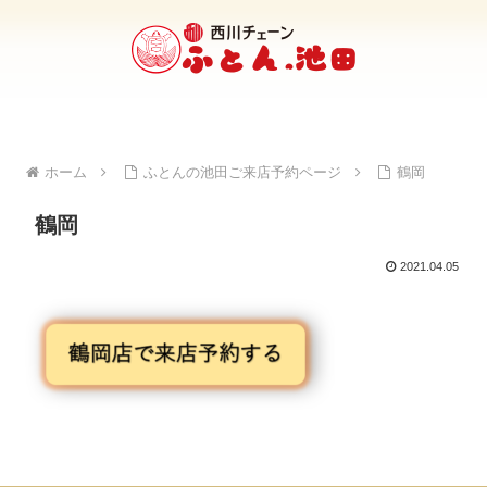
ホーム
ふとんの池田ご来店予約ページ
鶴岡
鶴岡
2021.04.05