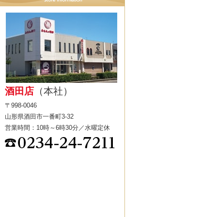
酒田店
（本社）
〒998-0046
山形県酒田市一番町3-32
営業時間：10時～6時30分／水曜定休