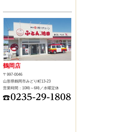
鶴岡店
〒997-0046
山形県鶴岡市みどり町13-23
営業時間：10時～6時／水曜定休