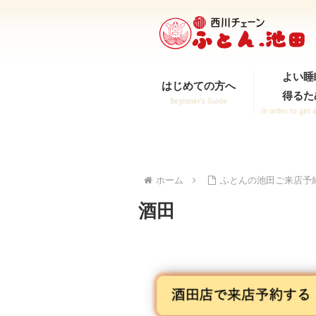
よい睡
はじめての方へ
得るた
Beginner’s Guide
in order to get 
ホーム
ふとんの池田ご来店予
酒田