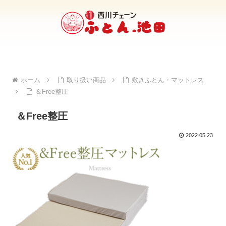
ホーム
取り扱い商品
敷きふとん・マットレス
＆Free整圧
＆Free整圧
2022.05.23