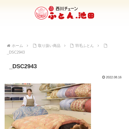
ホーム
取り扱い商品
羽毛ふとん
_DSC2943
_DSC2943
2022.08.16