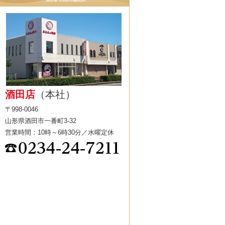
酒田店
（本社）
〒998-0046
山形県酒田市一番町3-32
営業時間：10時～6時30分／水曜定休