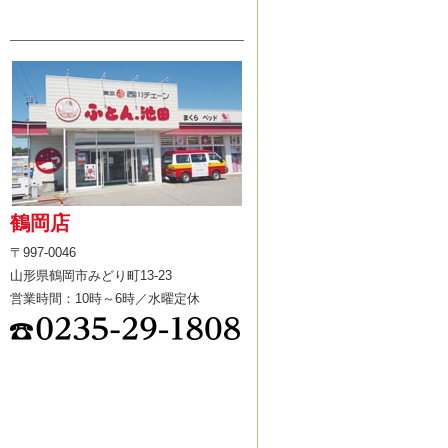
鶴岡店
〒997-0046
山形県鶴岡市みどり町13-23
営業時間：10時～6時／水曜定休