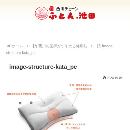
ホーム
西川の医師がすすめる健康枕
image-
structure-kata_pc
image-structure-kata_pc
2023.10.03