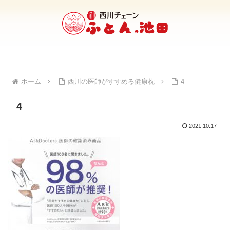
ホーム
西川の医師がすすめる健康枕
4
4
2021.10.17