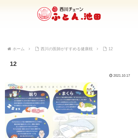
ホーム
西川の医師がすすめる健康枕
12
12
2021.10.17