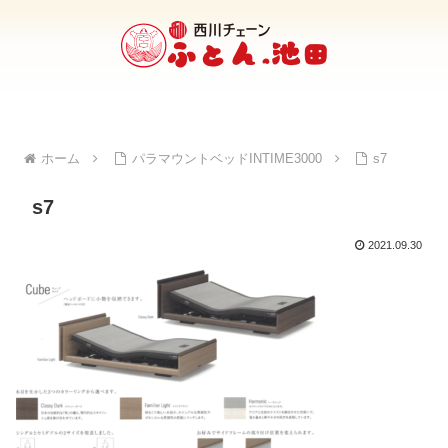
ホーム
パラマウントベッドINTIME3000
s7
s7
2021.09.30