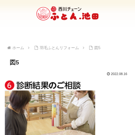
ホーム
羽毛ふとんリフォーム
図5
図5
2022.08.16