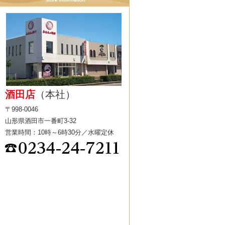
酒田店
（本社）
〒998-0046
山形県酒田市一番町3-32
営業時間：10時～6時30分／水曜定休