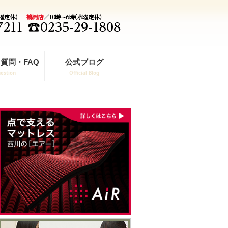
質問・FAQ
公式ブログ
estion
Official Blog