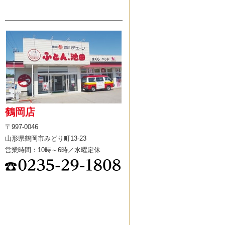
鶴岡店
〒997-0046
山形県鶴岡市みどり町13-23
営業時間：10時～6時／水曜定休