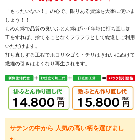
「もったいない！」の心で、限りある資源を大事に使いま
しょう！！
もめん綿で品質の良いふとん綿は5～6年毎に打ち直し加
工をすれば、捨てることなくフワフワとして繰返しご利用
いただけます。
打ち直しする工程でホコリやゴミ・チリはきれいにぬけて
繊維の引きはよくなり再生されます。
サテンの中から 人気の高い柄を選びまし
た。