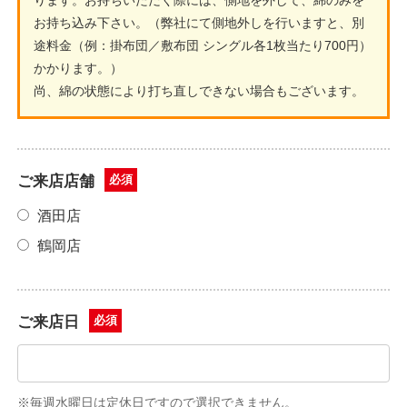
ります。お持ちいただく際には、側地を外して、綿のみを
お持ち込み下さい。（弊社にて側地外しを行いますと、別
途料金（例：掛布団／敷布団 シングル各1枚当たり700円）
かかります。）
尚、綿の状態により打ち直しできない場合もございます。
ご来店店舗
必須
酒田店
鶴岡店
ご来店日
必須
※毎週水曜日は定休日ですので選択できません。