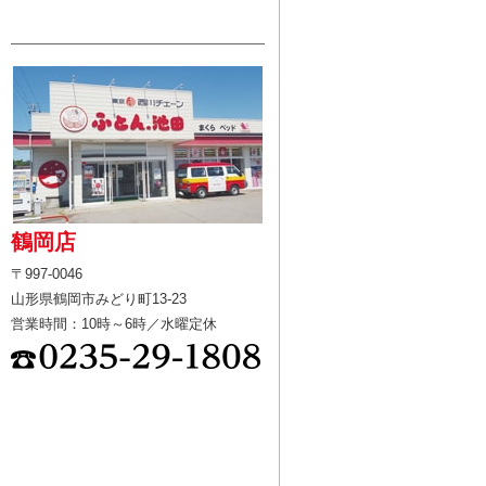
鶴岡店
〒997-0046
山形県鶴岡市みどり町13-23
営業時間：10時～6時／水曜定休