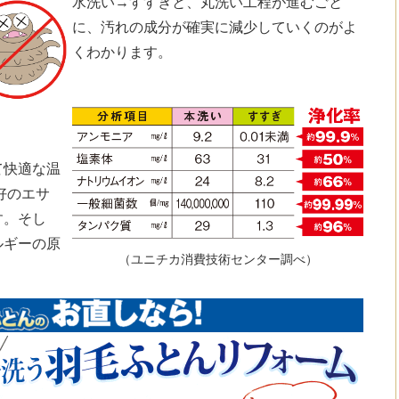
水洗い→すすぎと、丸洗い工程が進むごと
に、汚れの成分が確実に減少していくのがよ
くわかります。
て快適な温
好のエサ
す。そし
ルギーの原
（ユニチカ消費技術センター調べ）