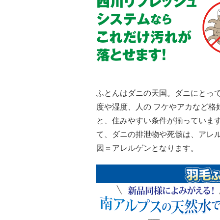
ふとんはダニの天国。ダニにとっ
度や湿度、人の フケやアカなど格
と、住みやすい条件が揃っていま
て、ダニの排泄物や死骸は、アレ
因＝アレルゲンとなります。