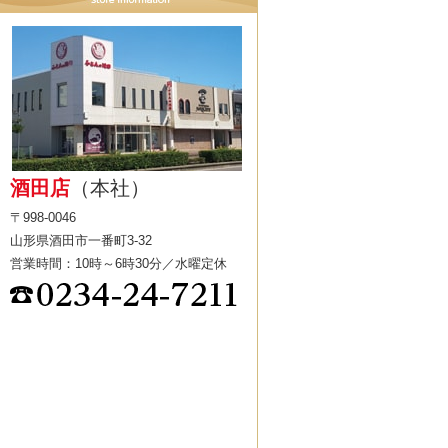
酒田店
（本社）
〒998-0046
山形県酒田市一番町3-32
営業時間：10時～6時30分／水曜定休