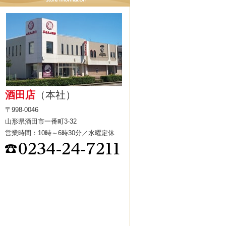
酒田店
（本社）
〒998-0046
山形県酒田市一番町3-32
営業時間：10時～6時30分／水曜定休