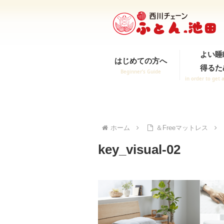
よい睡
はじめての方へ
得るた
Beginner’s Guide
in order to get 
ホーム
＆Freeマットレス
key_visual-02