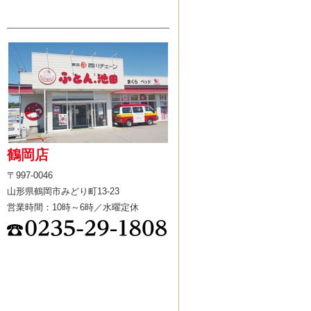
鶴岡店
〒997-0046
山形県鶴岡市みどり町13-23
営業時間：10時～6時／水曜定休