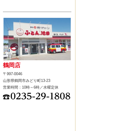
鶴岡店
〒997-0046
山形県鶴岡市みどり町13-23
営業時間：10時～6時／水曜定休