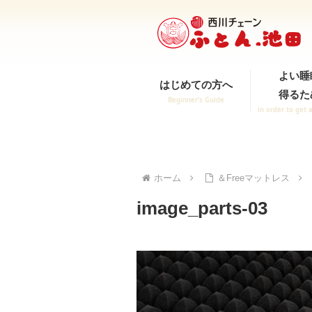
よい睡
はじめての方へ
得るた
Beginner’s Guide
in order to get 
ホーム
＆Freeマットレス
image_parts-03