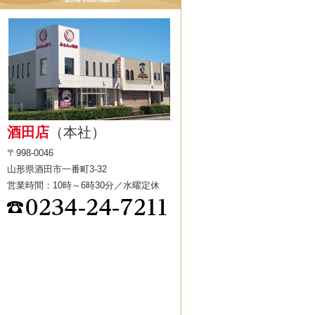
酒田店
（本社）
〒998-0046
山形県酒田市一番町3-32
営業時間：10時～6時30分／水曜定休