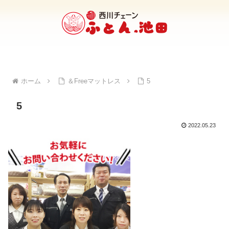
ホーム
＆Freeマットレス
5
5
2022.05.23