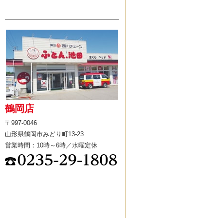
鶴岡店
〒997-0046
山形県鶴岡市みどり町13-23
営業時間：10時～6時／水曜定休