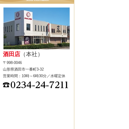
酒田店
（本社）
〒998-0046
山形県酒田市一番町3-32
営業時間：10時～6時30分／水曜定休