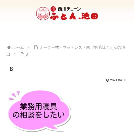
ホーム
オーダー枕・マットレス・西川羽毛はふとんの池
田
8
8
2021.04.03