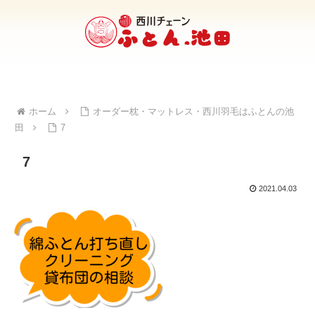
ホーム
オーダー枕・マットレス・西川羽毛はふとんの池
田
7
7
2021.04.03